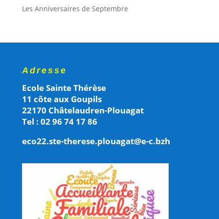
Les Anniversaires de Septembre
Adresse
Ecole Sainte Thérèse
11 côte aux Goupils
22170 Châtelaudren-Plouagat
Tel : 02 96 74 17 86
eco22.ste-therese.plouagat@e-c.bzh