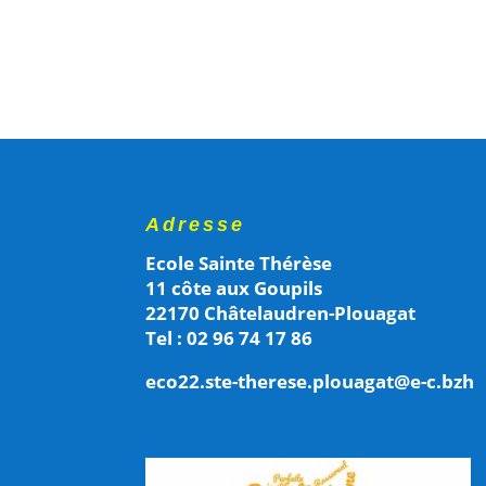
Adresse
Ecole Sainte Thérèse
11 côte aux Goupils
22170 Châtelaudren-Plouagat
Tel : 02 96 74 17 86
eco22.ste-therese.plouagat@e-c.bzh