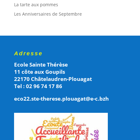
La tarte aux pommes
Les Anniversaires de Septembre
Adresse
Ecole Sainte Thérèse
11 côte aux Goupils
22170 Châtelaudren-Plouagat
Tel : 02 96 74 17 86
eco22.ste-therese.plouagat@e-c.bzh