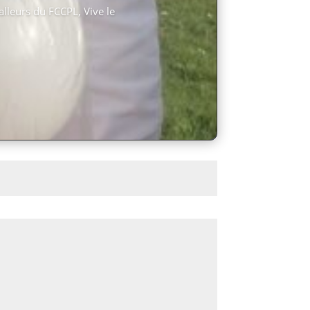
lleurs du FCCPL, Vive le