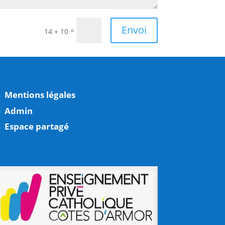
Envoi
=
14 + 10
Mentions légales
Admin
Espace partagé