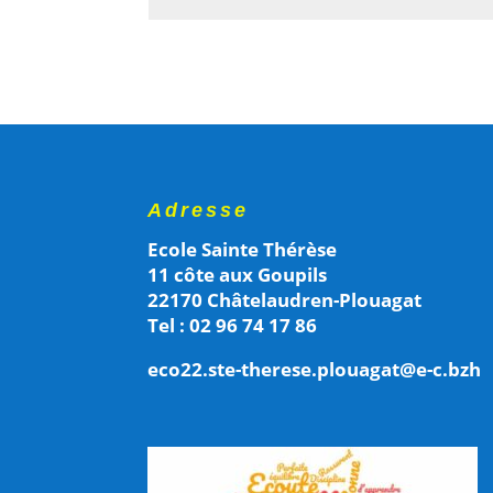
Adresse
Ecole Sainte Thérèse
11 côte aux Goupils
22170 Châtelaudren-Plouagat
Tel : 02 96 74 17 86
eco22.ste-therese.plouagat@e-c.bzh