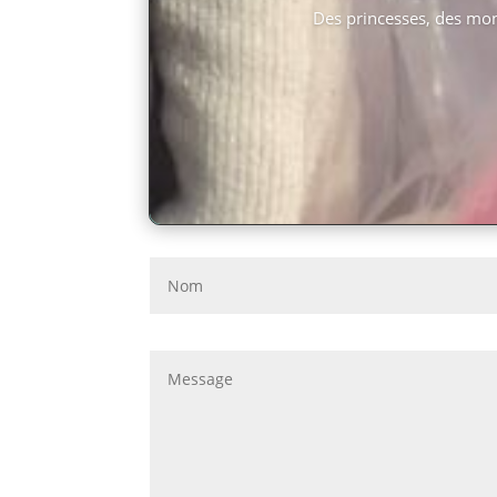
Des princesses, des mon