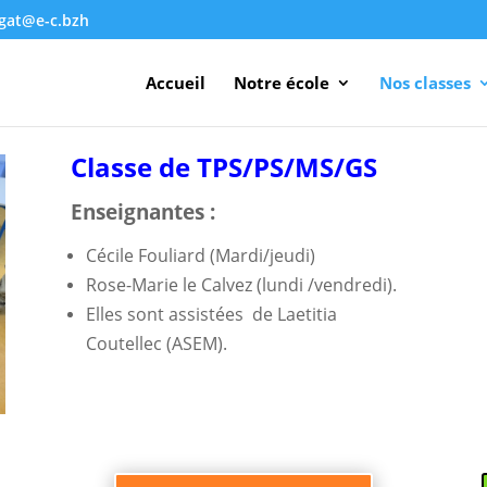
agat@e-c.bzh
Accueil
Notre école
Nos classes
Classe de TPS/PS/MS/GS
Enseignantes :
Cécile Fouliard (Mardi/jeudi)
Rose-Marie le Calvez (lundi /vendredi).
Elles sont assistées de Laetitia
Coutellec (ASEM).