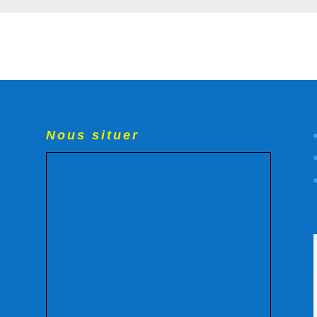
Nous situer