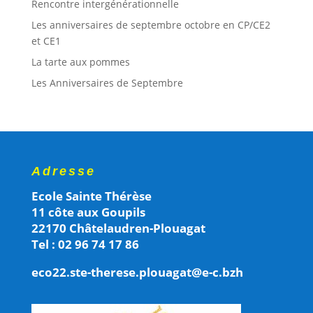
Rencontre intergénérationnelle
Les anniversaires de septembre octobre en CP/CE2
et CE1
La tarte aux pommes
Les Anniversaires de Septembre
Adresse
Ecole Sainte Thérèse
11 côte aux Goupils
22170 Châtelaudren-Plouagat
Tel : 02 96 74 17 86
eco22.ste-therese.plouagat@e-c.bzh