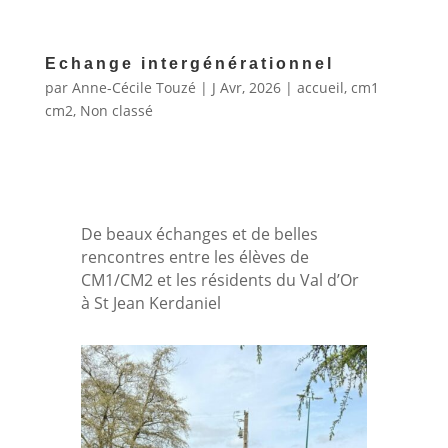
Echange intergénérationnel
par
Anne-Cécile Touzé
|
J Avr, 2026
|
accueil
,
cm1
cm2
,
Non classé
De beaux échanges et de belles
rencontres entre les élèves de
CM1/CM2 et les résidents du Val d’Or
à St Jean Kerdaniel