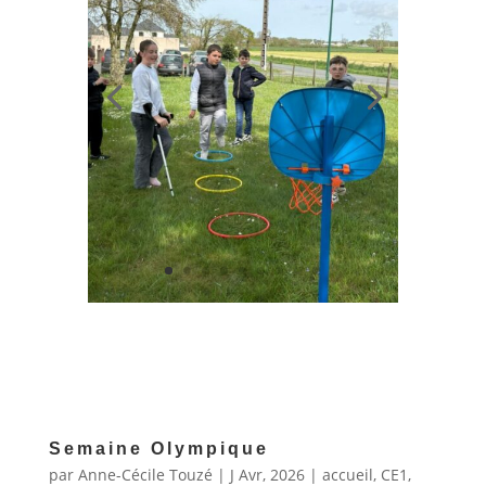
Semaine Olympique
par
Anne-Cécile Touzé
|
J Avr, 2026
|
accueil
,
CE1
,