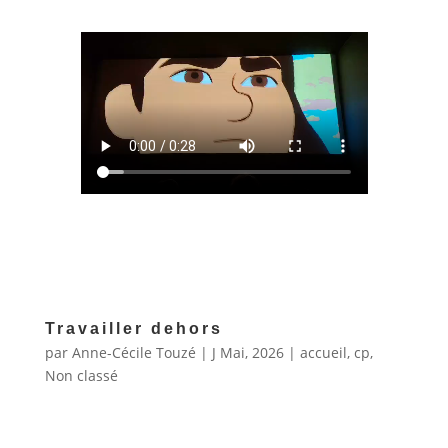
Travailler dehors
par
Anne-Cécile Touzé
|
J Mai, 2026
|
accueil
,
cp
,
Non classé