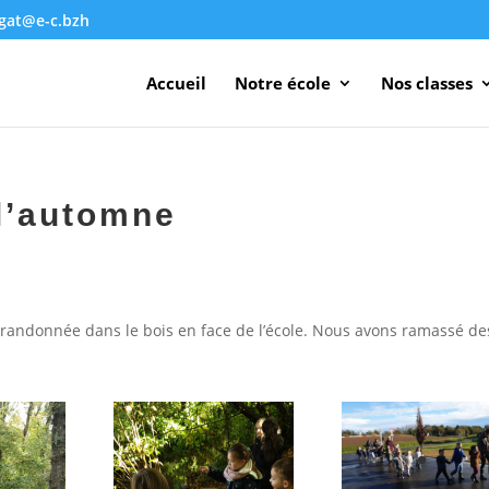
agat@e-c.bzh
Accueil
Notre école
Nos classes
 l’automne
e randonnée dans le bois en face de l’école. Nous avons ramassé de