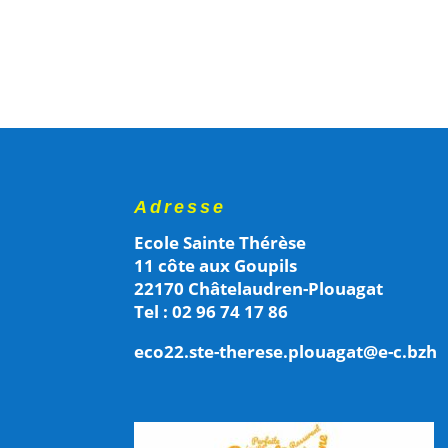
Adresse
Ecole Sainte Thérèse
11 côte aux Goupils
22170 Châtelaudren-Plouagat
Tel : 02 96 74 17 86
eco22.ste-therese.plouagat@e-c.bzh