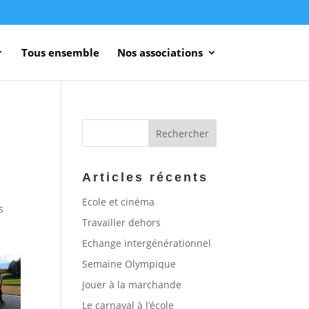
Tous ensemble
Nos associations
Articles récents
Ecole et cinéma
s
Travailler dehors
Echange intergénérationnel
Semaine Olympique
Jouer à la marchande
Le carnaval à l’école