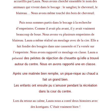
accueillis par Laura.
Nous avons cherché ensemble le nom des
animaux qui vivent dans le bocage : le sanglier, le chevreuil, le
blaireau… Nous avons même touché des bois de chevreuil.
Puis nous sommes partis dans le bocage à la recherche
d’empreintes. Comme il avait plu avant, il y avait vraiment
beaucoup de boue. Nous avons vu plusieurs empreintes de
blaireau. Laura a même réalisé un moulage avec de la cire. Elle a
fait fondre des bougies dans une casserole et l’a versée sur
l’empreinte. Nous avons rapporté
c
e moulage
en classe. Laura a
présenté
des pelotes de réjection de chouette qu’elle a trouvé
autour du centre. Nous en avons rapporté une en classe.
Après une matinée bien remplie, un pique-nique au chaud a
fait un grand bien.
Les enfants ont ensuite pu s’amuser pendant la récréation
dans la cour du centre.
Lors du retour au calme, Laura nous a conté deux histoires avec
des korrigans.
C’était vraiment bien !