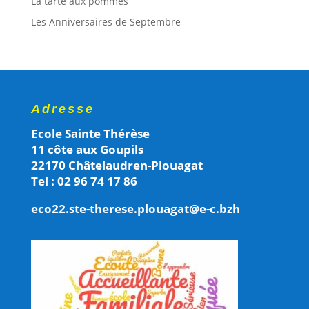
La tarte aux pommes
Les Anniversaires de Septembre
Adresse
Ecole Sainte Thérèse
11 côte aux Goupils
22170 Châtelaudren-Plouagat
Tel : 02 96 74 17 86
eco22.ste-therese.plouagat@e-c.bzh