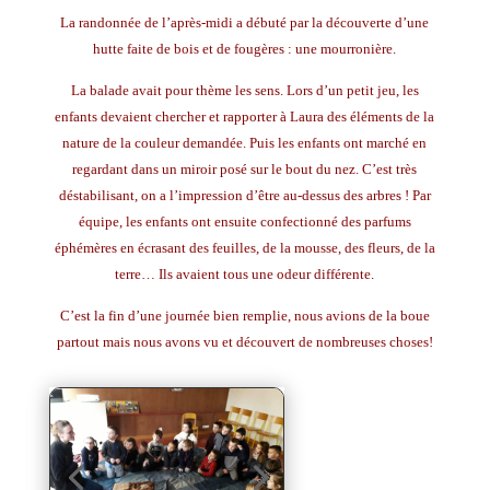
La randonnée de l’après-midi a débuté par la découverte d’une
hutte faite de bois et de fougères : une mourronière.
La balade avait pour thème les sens.
Lors d’un petit jeu, les
enfants devaient chercher et rapporter à Laura des éléments de la
nature de la couleur demandée.
Puis les enfants ont marché en
regardant dans un miroir posé sur le bout du nez. C’est très
déstabilisant, on a l’impression d’être au-dessus des arbres !
Par
équipe, les enfants ont ensuite confectionné des parfums
éphémères en écrasant des feuilles, de la mousse, des fleurs, de la
terre… Ils avaient tous une odeur différente.
C’est la fin d’une journée bien remplie, nous avions de la boue
partout mais nous avons vu e
t découvert de nombreuses choses!