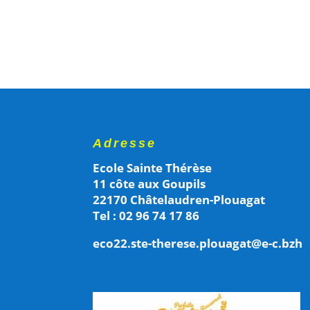
Adresse
Ecole Sainte Thérèse
11 côte aux Goupils
22170 Châtelaudren-Plouagat
Tel : 02 96 74 17 86
eco22.ste-therese.plouagat@e-c.bzh