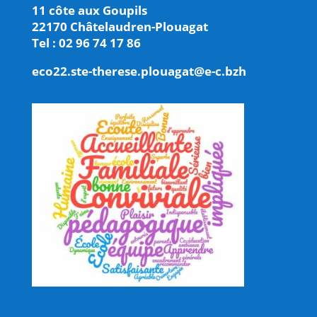
11 côte aux Goupils
22170 Châtelaudren-Plouagat
Tel : 02 96 74 17 86
eco22.ste-therese.plouagat@e-c.bzh