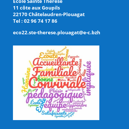
Ecole Sainte Thérèse
11 côte aux Goupils
22170 Châtelaudren-Plouagat
Tel : 02 96 74 17 86
eco22.ste-therese.plouagat@e-c.bzh