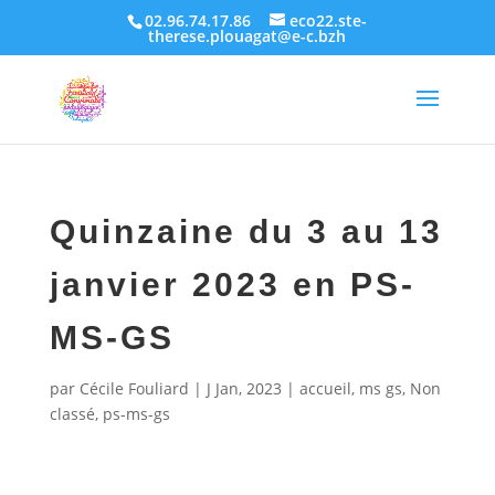
02.96.74.17.86
eco22.ste-
therese.plouagat@e-c.bzh
Quinzaine du 3 au 13
janvier 2023 en PS-
MS-GS
par
Cécile Fouliard
|
J Jan, 2023
|
accueil
,
ms gs
,
Non
classé
,
ps-ms-gs