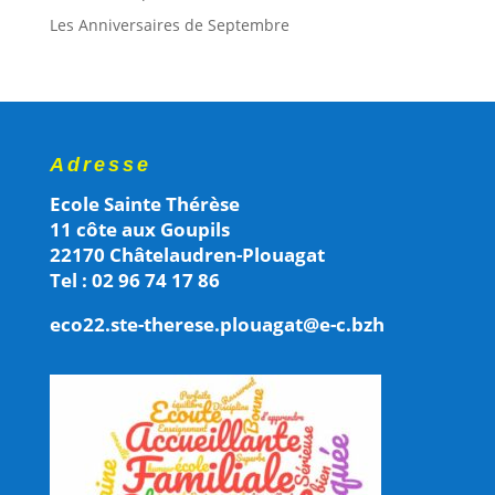
Les Anniversaires de Septembre
Adresse
Ecole Sainte Thérèse
11 côte aux Goupils
22170 Châtelaudren-Plouagat
Tel : 02 96 74 17 86
eco22.ste-therese.plouagat@e-c.bzh