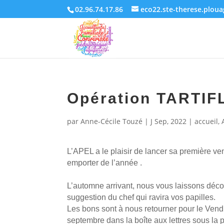
02.96.74.17.86
eco22.ste-therese.plou
Opération TARTIF
par
Anne-Cécile Touzé
|
J Sep, 2022
|
accueil
,
L’APEL a le plaisir de lancer sa première ve
emporter de l’année .
L’automne arrivant, nous vous laissons décou
suggestion du chef qui ravira vos papilles.
Les bons sont à nous retourner pour le Vend
septembre dans la boîte aux lettres sous la 