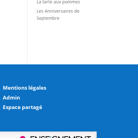
La tarte aux pommes
Les Anniversaires de
Septembre
Mentions légales
Admin
Espace partagé