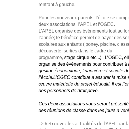
rentrant à gauche.
Pour les nouveaux parents, l’école se comp
deux associations: l’APEL et l’OGEC.
L’APEL organise des événements tout au lo
l’année; le bénéfice permet de payer des sor
scolaires aux enfants ( poney, piscine, class
découverte, sorties dans le cadre du
programme,
stage cirque etc ..) . L’OGEC, el
organise des évènements pour contribuer à
gestion économique, financière et sociale d
l’école.L’OGEC contribue à assurer la mise 
œuvre matérielle du projet éducatif. Il est l’
des personnels de droit privé.
Ces deux associations vous seront présenté
des réunions de classe dans les jours à veni
–> Retrouvez les actualités de l’APEL par la