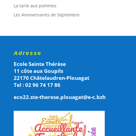
La tarte aux pommes
Les Anniversaires de Septembre
Adresse
Ecole Sainte Thérèse
11 côte aux Goupils
22170 Châtelaudren-Plouagat
Tel : 02 96 74 17 86
eco22.ste-therese.plouagat@e-c.bzh