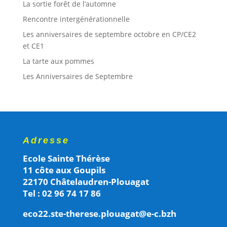
La sortie forêt de l’automne
Rencontre intergénérationnelle
Les anniversaires de septembre octobre en CP/CE2
et CE1
La tarte aux pommes
Les Anniversaires de Septembre
Adresse
Ecole Sainte Thérèse
11 côte aux Goupils
22170 Châtelaudren-Plouagat
Tel : 02 96 74 17 86
eco22.ste-therese.plouagat@e-c.bzh