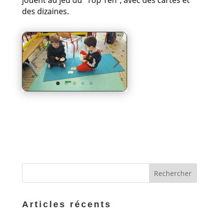
jouent au jeu du “Top Ten”, avec des cartes et
des dizaines.
Articles récents