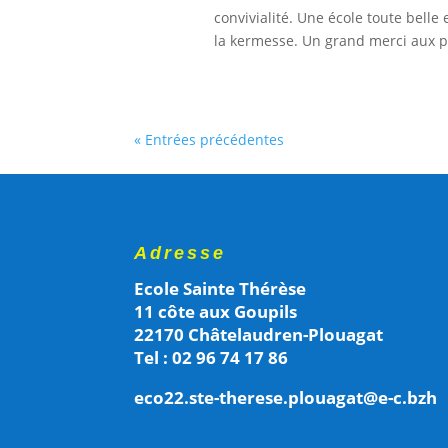
convivialité. Une école toute belle
la kermesse. Un grand merci aux p
« Entrées précédentes
Adresse
Ecole Sainte Thérèse
11 côte aux Goupils
22170 Châtelaudren-Plouagat
Tel : 02 96 74 17 86
eco22.ste-therese.plouagat@e-c.bzh