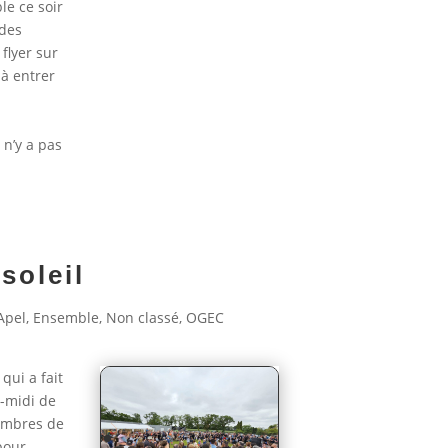
le ce soir
 des
flyer sur
 à entrer
 n’y a pas
soleil
Apel
,
Ensemble
,
Non classé
,
OGEC
qui a fait
s-midi de
embres de
pour