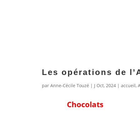
Les opérations de l
par
Anne-Cécile Touzé
|
J Oct, 2024
|
accueil
,
Chocolats