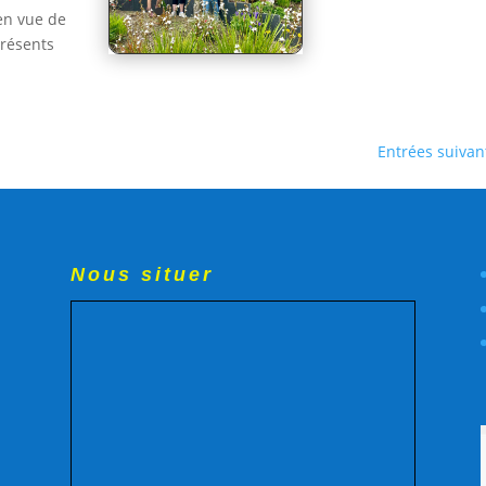
 en vue de
résents
Entrées suivan
Nous situer