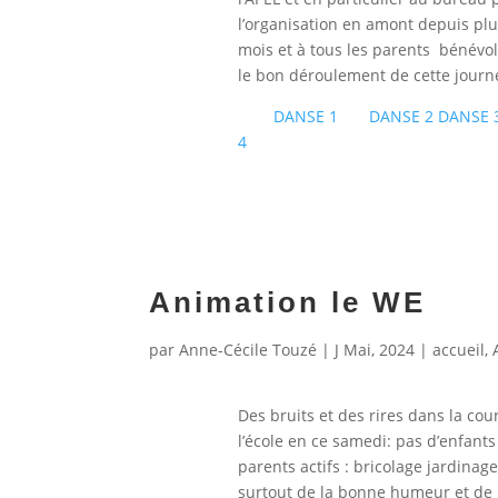
l’organisation en amont depuis plu
mois et à tous les parents bénévo
le bon déroulement de cette journ
DANSE 1
DANSE 2
DANSE 
4
Animation le WE
par
Anne-Cécile Touzé
|
J Mai, 2024
|
accueil
,
Des bruits et des rires dans la cou
l’école en ce samedi: pas d’enfant
parents actifs : bricolage jardinage
surtout de la bonne humeur et de 