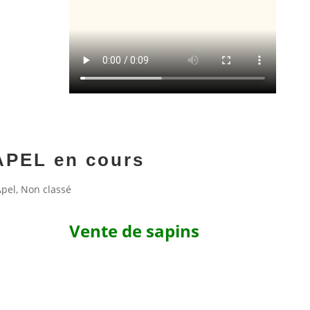
’APEL en cours
Apel
,
Non classé
Vente de sapins