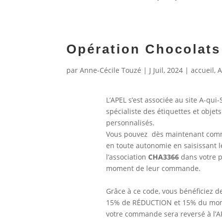
Opération Chocolats
par
Anne-Cécile Touzé
|
J Juil, 2024
|
accueil
,
A
L’APEL s’est associée au site A-qui-S
spécialiste des étiquettes et objets
personnalisés.
Vous pouvez dès maintenant co
en toute autonomie en saisissant l
l’association
CHA3366
dans votre p
moment de leur commande.
Grâce à ce code, vous bénéficiez d
15% de RÉDUCTION et 15% du mon
votre commande sera reversé à l’AP