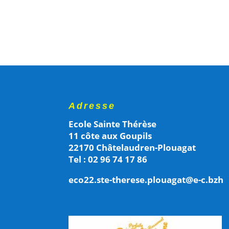
Adresse
Ecole Sainte Thérèse
11 côte aux Goupils
22170 Châtelaudren-Plouagat
Tel : 02 96 74 17 86
eco22.ste-therese.plouagat@e-c.bzh