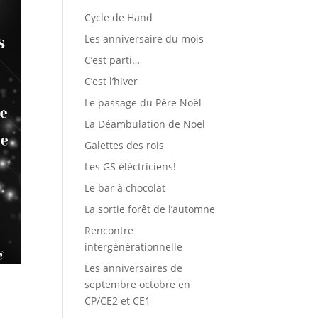
Cycle de Hand
Les anniversaire du mois
C’est parti…
C’est l’hiver
Le passage du Père Noël
La Déambulation de Noël
Galettes des rois
Les GS éléctriciens!
Le bar à chocolat
La sortie forêt de l’automne
Rencontre
intergénérationnelle
Les anniversaires de
septembre octobre en
CP/CE2 et CE1