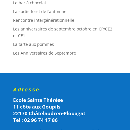
Le bar à chocolat
La sortie forêt de l’automne
Rencontre intergénérationnelle
Les anniversaires de septembre octobre en CP/CE2
et CE1
La tarte aux pommes
Les Anniversaires de Septembre
Adresse
Ecole Sainte Thérèse
11 côte aux Goupils
22170 Châtelaudren-Plouagat
Tel : 02 96 74 17 86