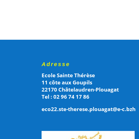
Adresse
Ecole Sainte Thérèse
11 côte aux Goupils
22170 Châtelaudren-Plouagat
Tel : 02 96 74 17 86
eco22.ste-therese.plouagat@e-c.bzh