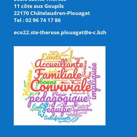
11 côte aux Goupils
22170 Châtelaudren-Plouagat
Tel : 02 96 74 17 86
eco22.ste-therese.plouagat@e-c.bzh