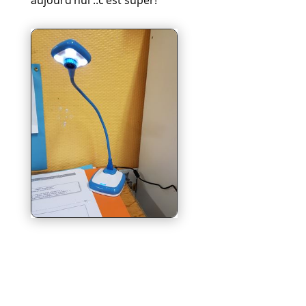
aujourd’hui ..c’est super!