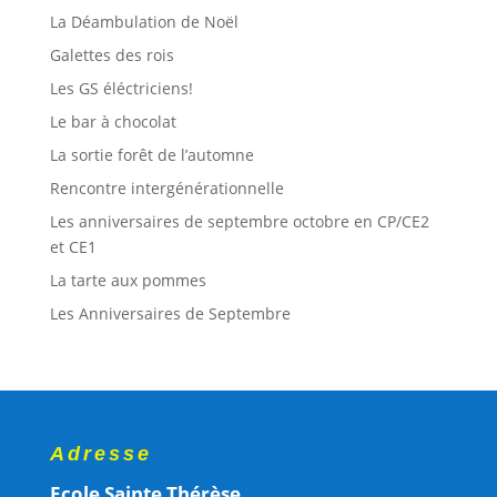
La Déambulation de Noël
Galettes des rois
Les GS éléctriciens!
Le bar à chocolat
La sortie forêt de l’automne
Rencontre intergénérationnelle
Les anniversaires de septembre octobre en CP/CE2
et CE1
La tarte aux pommes
Les Anniversaires de Septembre
Adresse
Ecole Sainte Thérèse