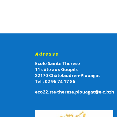
Adresse
Ecole Sainte Thérèse
11 côte aux Goupils
22170 Châtelaudren-Plouagat
Tel : 02 96 74 17 86
eco22.ste-therese.plouagat@e-c.bzh