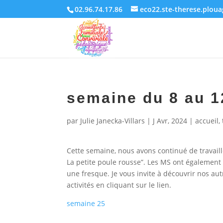
02.96.74.17.86
eco22.ste-therese.plou
semaine du 8 au 1
par
Julie Janecka-Villars
|
J Avr, 2024
|
accueil
,
Cette semaine, nous avons continué de travaill
La petite poule rousse”. Les MS ont également 
une fresque. Je vous invite à découvrir nos aut
activités en cliquant sur le lien.
semaine 25