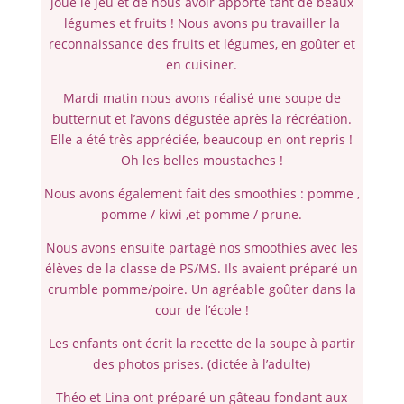
joué le jeu et de nous avoir apporté tant de beaux
légumes et fruits ! Nous avons pu travailler la
reconnaissance des fruits et légumes, en goûter et
en cuisiner.
Mardi matin nous avons réalisé une soupe de
butternut et l’avons dégustée après la récréation.
Elle a été très appréciée, beaucoup en ont repris !
Oh les belles moustaches !
Nous avons également fait des smoothies : pomme ,
pomme / kiwi ,et pomme / prune.
Nous avons ensuite partagé nos smoothies avec les
élèves de la classe de PS/MS. Ils avaient préparé un
crumble pomme/poire. Un agréable goûter dans la
cour de l’école !
Les enfants ont écrit la recette de la soupe à partir
des photos prises. (dictée à l’adulte)
Théo et Lina ont préparé un gâteau fondant aux