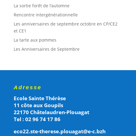
La sortie forêt de l’automne
Rencontre intergénérationnelle
Les anniversaires de septembre octobre en CP/CE2
et CE1
La tarte aux pommes
Les Anniversaires de Septembre
Adresse
Ecole Sainte Thérèse
11 côte aux Goupils
22170 Châtelaudren-Plouagat
Tel : 02 96 74 17 86
eco22.ste-therese.plouagat@e-c.bzh