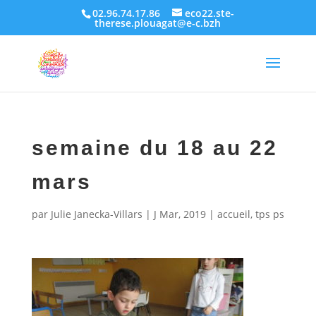
02.96.74.17.86
eco22.ste-
therese.plouagat@e-c.bzh
semaine du 18 au 22
mars
par
Julie Janecka-Villars
|
J Mar, 2019
|
accueil
,
tps ps