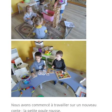
Nous avons commencé à travailler sur un nouveau
conte : la petite poule rousse.