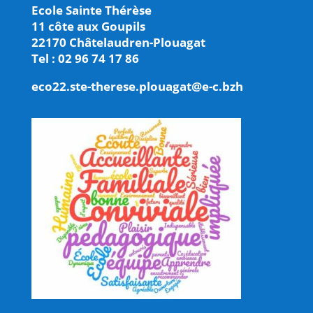
Ecole Sainte Thérèse
11 côte aux Goupils
22170 Châtelaudren-Plouagat
Tel : 02 96 74 17 86
eco22.ste-therese.plouagat@e-c.bzh