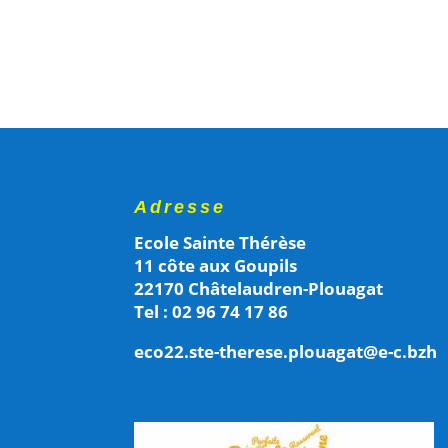
Adresse
Ecole Sainte Thérèse
11 côte aux Goupils
22170 Châtelaudren-Plouagat
Tel : 02 96 74 17 86
eco22.ste-therese.plouagat@e-c.bzh