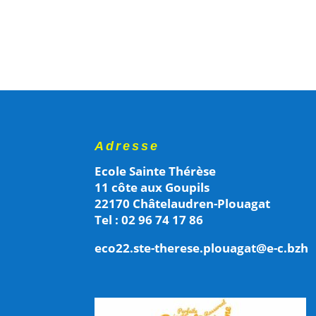
Adresse
Ecole Sainte Thérèse
11 côte aux Goupils
22170 Châtelaudren-Plouagat
Tel : 02 96 74 17 86
eco22.ste-therese.plouagat@e-c.bzh