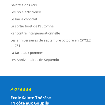
Galettes des rois
Les GS éléctriciens!
Le bar à chocolat
La sortie forêt de l’automne
Rencontre intergénérationnelle
Les anniversaires de septembre octobre en CP/CE2
et CE1
La tarte aux pommes
Les Anniversaires de Septembre
Adresse
Ecole Sainte Thérèse
11 côte aux Goupils