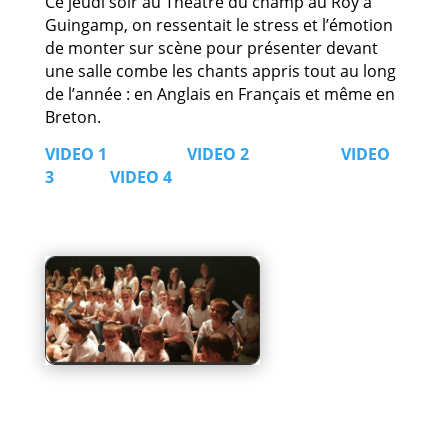
Ce jeudi soir au Théatre du champ au Roy à
Guingamp, on ressentait le stress et l’émotion
de monter sur scène pour présenter devant
une salle combe les chants appris tout au long
de l’année : en Anglais en Français et même en
Breton.
VIDEO 1
VIDEO 2
VIDEO
3
VIDEO 4