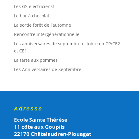
Les GS éléctriciens!
Le bar à chocolat
La sortie forêt de l’automne
Rencontre intergénérationnelle
Les anniversaires de septembre octobre en CP/CE2
et CE1
La tarte aux pommes
Les Anniversaires de Septembre
Adresse
Ecole Sainte Thérèse
11 côte aux Goupils
22170 Châtelaudren-Plouagat