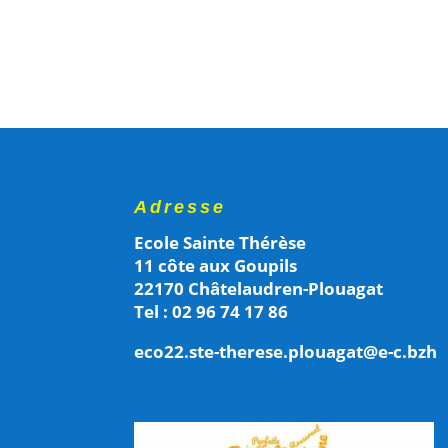
Adresse
Ecole Sainte Thérèse
11 côte aux Goupils
22170 Châtelaudren-Plouagat
Tel : 02 96 74 17 86
eco22.ste-therese.plouagat@e-c.bzh