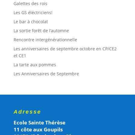
Galettes des rois
Les GS éléctriciens!
Le bar à chocolat
La sortie forêt de l’automne
Rencontre intergénérationnelle
Les anniversaires de septembre octobre en CP/CE2
et CE1
La tarte aux pommes
Les Anniversaires de Septembre
Adresse
Ecole Sainte Thérèse
11 côte aux Goupils