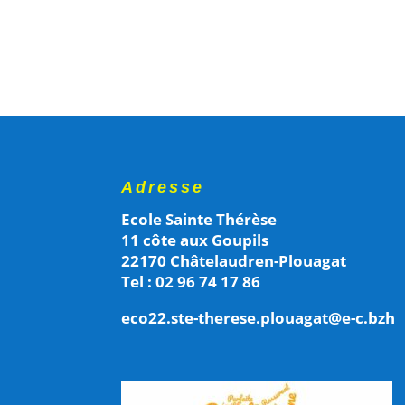
Adresse
Ecole Sainte Thérèse
11 côte aux Goupils
22170 Châtelaudren-Plouagat
Tel : 02 96 74 17 86
eco22.ste-therese.plouagat@e-c.bzh