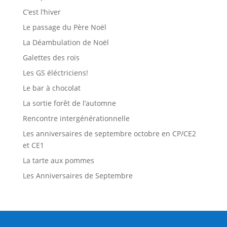
C’est l’hiver
Le passage du Père Noël
La Déambulation de Noël
Galettes des rois
Les GS éléctriciens!
Le bar à chocolat
La sortie forêt de l’automne
Rencontre intergénérationnelle
Les anniversaires de septembre octobre en CP/CE2
et CE1
La tarte aux pommes
Les Anniversaires de Septembre