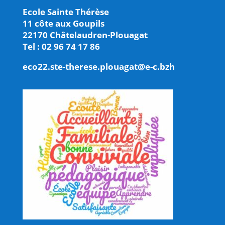
Ecole Sainte Thérèse
11 côte aux Goupils
22170 Châtelaudren-Plouagat
Tel : 02 96 74 17 86
eco22.ste-therese.plouagat@e-c.bzh