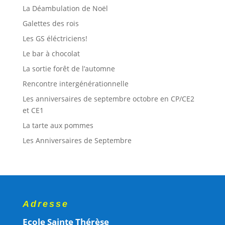
La Déambulation de Noël
Galettes des rois
Les GS éléctriciens!
Le bar à chocolat
La sortie forêt de l’automne
Rencontre intergénérationnelle
Les anniversaires de septembre octobre en CP/CE2
et CE1
La tarte aux pommes
Les Anniversaires de Septembre
Adresse
Ecole Sainte Thérèse