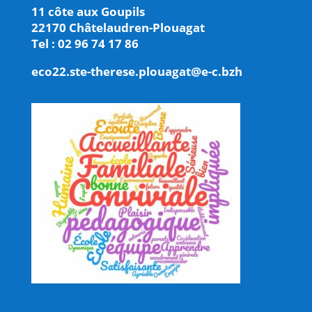
11 côte aux Goupils
22170 Châtelaudren-Plouagat
Tel : 02 96 74 17 86
eco22.ste-therese.plouagat@e-c.bzh