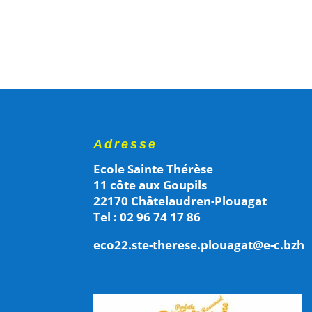
Adresse
Ecole Sainte Thérèse
11 côte aux Goupils
22170 Châtelaudren-Plouagat
Tel : 02 96 74 17 86
eco22.ste-therese.plouagat@e-c.bzh