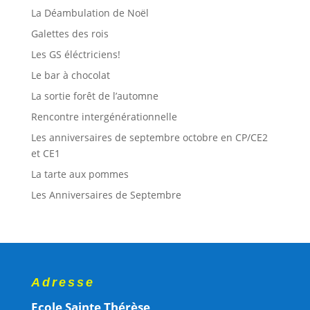
La Déambulation de Noël
Galettes des rois
Les GS éléctriciens!
Le bar à chocolat
La sortie forêt de l’automne
Rencontre intergénérationnelle
Les anniversaires de septembre octobre en CP/CE2
et CE1
La tarte aux pommes
Les Anniversaires de Septembre
Adresse
Ecole Sainte Thérèse