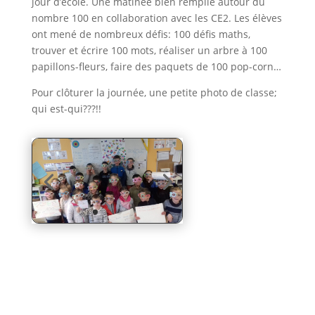
jour d’école. Une matinée bien remplie autour du
nombre 100 en collaboration avec les CE2. Les élèves
ont mené de nombreux défis: 100 défis maths,
trouver et écrire 100 mots, réaliser un arbre à 100
papillons-fleurs, faire des paquets de 100 pop-corn…
Pour clôturer la journée, une petite photo de classe;
qui est-qui???!!