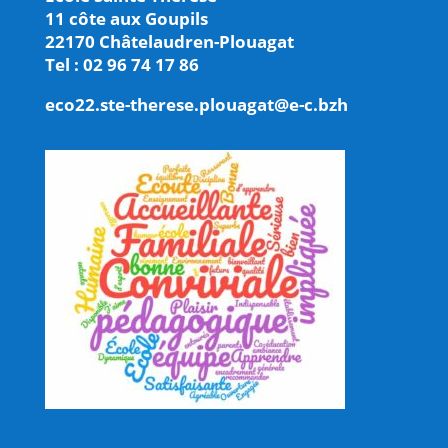
11 côte aux Goupils
22170 Châtelaudren-Plouagat
Tel : 02 96 74 17 86
eco22.ste-therese.plouagat@e-c.bzh