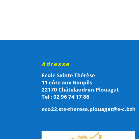
Adresse
Ecole Sainte Thérèse
11 côte aux Goupils
22170 Châtelaudren-Plouagat
Tel : 02 96 74 17 86
eco22.ste-therese.plouagat@e-c.bzh