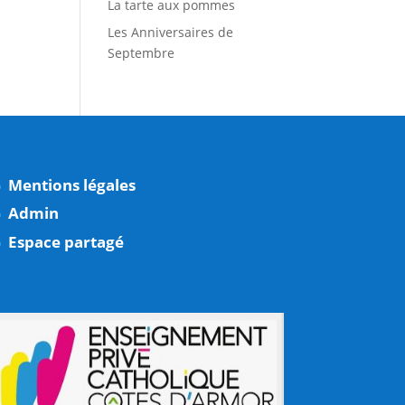
La tarte aux pommes
Les Anniversaires de
Septembre
Mentions légales
Admin
Espace partagé