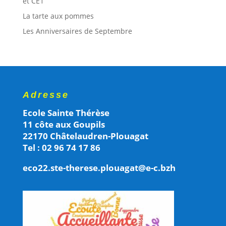
et CE1
La tarte aux pommes
Les Anniversaires de Septembre
Adresse
Ecole Sainte Thérèse
11 côte aux Goupils
22170 Châtelaudren-Plouagat
Tel : 02 96 74 17 86
eco22.ste-therese.plouagat@e-c.bzh