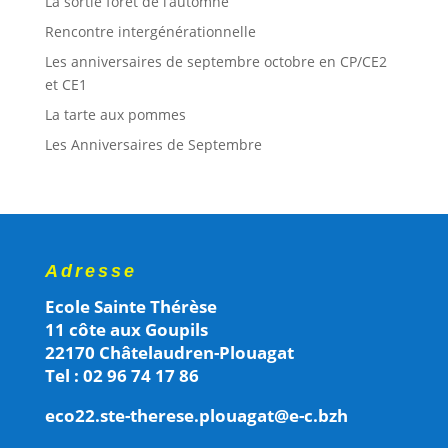
La sortie forêt de l’automne
Rencontre intergénérationnelle
Les anniversaires de septembre octobre en CP/CE2
et CE1
La tarte aux pommes
Les Anniversaires de Septembre
Adresse
Ecole Sainte Thérèse
11 côte aux Goupils
22170 Châtelaudren-Plouagat
Tel : 02 96 74 17 86
eco22.ste-therese.plouagat@e-c.bzh