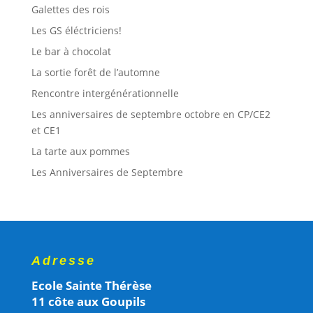
Galettes des rois
Les GS éléctriciens!
Le bar à chocolat
La sortie forêt de l’automne
Rencontre intergénérationnelle
Les anniversaires de septembre octobre en CP/CE2
et CE1
La tarte aux pommes
Les Anniversaires de Septembre
Adresse
Ecole Sainte Thérèse
11 côte aux Goupils