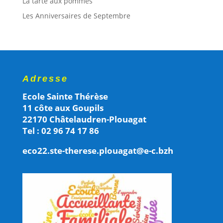
La tarte aux pommes
Les Anniversaires de Septembre
Adresse
Ecole Sainte Thérèse
11 côte aux Goupils
22170 Châtelaudren-Plouagat
Tel : 02 96 74 17 86
eco22.ste-therese.plouagat@e-c.bzh