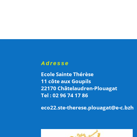
Adresse
Ecole Sainte Thérèse
11 côte aux Goupils
22170 Châtelaudren-Plouagat
Tel : 02 96 74 17 86
eco22.ste-therese.plouagat@e-c.bzh