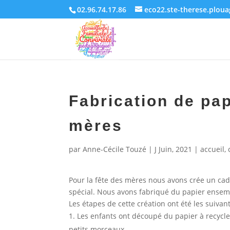
02.96.74.17.86
eco22.ste-therese.plou
Fabrication de pap
mères
par
Anne-Cécile Touzé
|
J Juin, 2021
|
accueil
,
Pour la fête des mères nous avons crée un cad
spécial. Nous avons fabriqué du papier ensem
Les étapes de cette création ont été les suivan
Les enfants ont découpé du papier à recycle
petits morceaux.