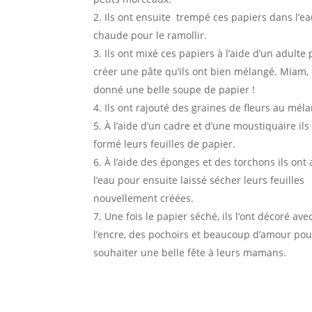
Ils ont ensuite trempé ces papiers dans l’e
chaude pour le ramollir.
Ils ont mixé ces papiers à l’aide d’un adulte
créer une pâte qu’ils ont bien mélangé. Miam, 
donné une belle soupe de papier !
Ils ont rajouté des graines de fleurs au mél
À l’aide d’un cadre et d’une moustiquaire ils
formé leurs feuilles de papier.
À l’aide des éponges et des torchons ils ont
l’eau pour ensuite laissé sécher leurs feuilles
nouvellement créées.
Une fois le papier séché, ils l’ont décoré ave
l’encre, des pochoirs et beaucoup d’amour pou
souhaiter une belle fête à leurs mamans.