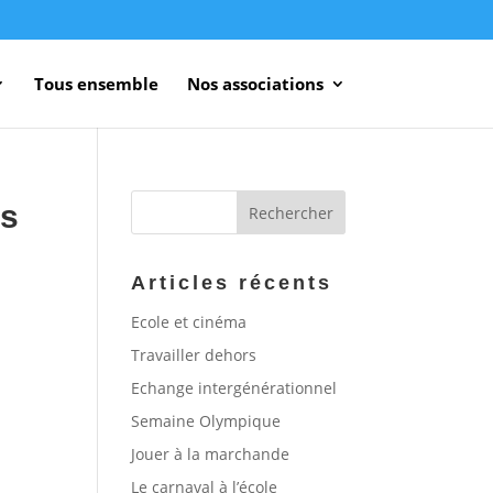
Tous ensemble
Nos associations
es
Articles récents
Ecole et cinéma
Travailler dehors
Echange intergénérationnel
Semaine Olympique
Jouer à la marchande
Le carnaval à l’école