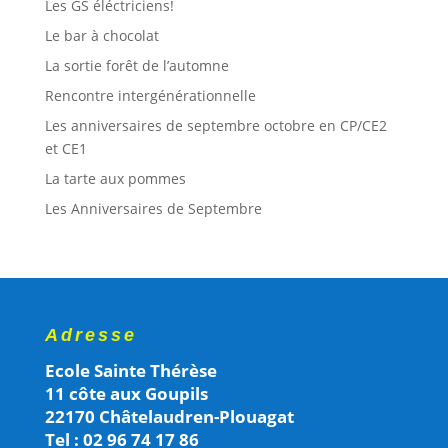
Les GS éléctriciens!
Le bar à chocolat
La sortie forêt de l’automne
Rencontre intergénérationnelle
Les anniversaires de septembre octobre en CP/CE2
et CE1
La tarte aux pommes
Les Anniversaires de Septembre
Adresse
Ecole Sainte Thérèse
11 côte aux Goupils
22170 Châtelaudren-Plouagat
Tel : 02 96 74 17 86