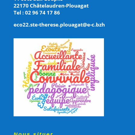
22170 Châtelaudren-Plouagat
Tel : 02 96 74 17 86
eco22.ste-therese.plouagat@e-c.bzh
Nous situer