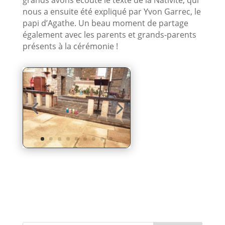
grands avons écouté le texte de la Nativité, qui
nous a ensuite été expliqué par Yvon Garrec, le
papi d’Agathe. Un beau moment de partage
également avec les parents et grands-parents
présents à la cérémonie !