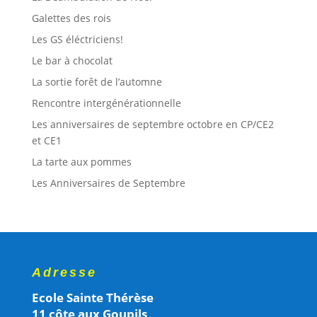
Galettes des rois
Les GS éléctriciens!
Le bar à chocolat
La sortie forêt de l’automne
Rencontre intergénérationnelle
Les anniversaires de septembre octobre en CP/CE2
et CE1
La tarte aux pommes
Les Anniversaires de Septembre
Adresse
Ecole Sainte Thérèse
11 côte aux Goupils