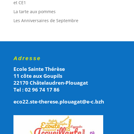
et CE1
La tarte aux pommes
Les Anniversaires de Septembre
Adresse
Ecole Sainte Thérèse
11 côte aux Goupils
22170 Châtelaudren-Plouagat
Tel : 02 96 74 17 86
eco22.ste-therese.plouagat@e-c.bzh