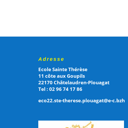
Adresse
Ecole Sainte Thérèse
11 côte aux Goupils
22170 Châtelaudren-Plouagat
Tel : 02 96 74 17 86
eco22.ste-therese.plouagat@e-c.bzh