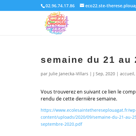
02.96.74.17.86
eco22.ste-therese.plou
semaine du 21 au
par
Julie Janecka-Villars
|
J Sep, 2020
|
accueil
Vous trouverez en suivant ce lien le comp
rendu de cette dernière semaine.
https://www.ecolesaintethereseplouagat.fr/wp
content/uploads/2020/09/semaine-du-21-au-2
septembre-2020.pdf