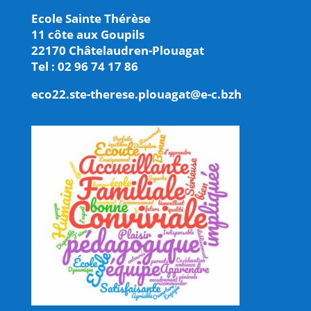
Ecole Sainte Thérèse
11 côte aux Goupils
22170 Châtelaudren-Plouagat
Tel : 02 96 74 17 86
eco22.ste-therese.plouagat@e-c.bzh