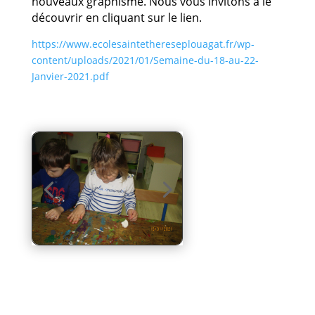
nouveaux graphisme. Nous vous invitons à le
découvrir en cliquant sur le lien.
https://www.ecolesaintethereseplouagat.fr/wp-
content/uploads/2021/01/Semaine-du-18-au-22-
Janvier-2021.pdf