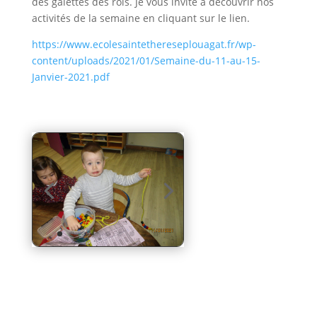
des galettes des rois. Je vous invite à découvrir nos
activités de la semaine en cliquant sur le lien.
https://www.ecolesaintethereseplouagat.fr/wp-
content/uploads/2021/01/Semaine-du-11-au-15-
Janvier-2021.pdf