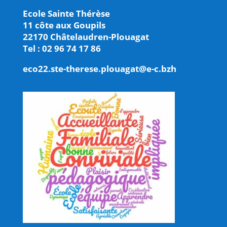
Ecole Sainte Thérèse
11 côte aux Goupils
22170 Châtelaudren-Plouagat
Tel : 02 96 74 17 86
eco22.ste-therese.plouagat@e-c.bzh