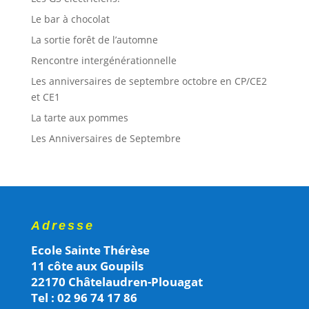
Le bar à chocolat
La sortie forêt de l’automne
Rencontre intergénérationnelle
Les anniversaires de septembre octobre en CP/CE2
et CE1
La tarte aux pommes
Les Anniversaires de Septembre
Adresse
Ecole Sainte Thérèse
11 côte aux Goupils
22170 Châtelaudren-Plouagat
Tel : 02 96 74 17 86