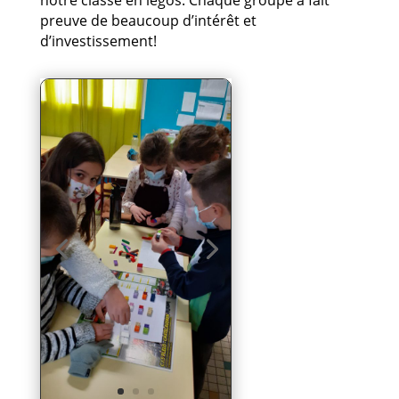
notre classe en légos. Chaque groupe a fait
preuve de beaucoup d’intérêt et
d’investissement!