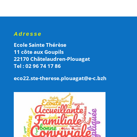
Adresse
Ecole Sainte Thérèse
11 côte aux Goupils
22170 Châtelaudren-Plouagat
Tel : 02 96 74 17 86
eco22.ste-therese.plouagat@e-c.bzh